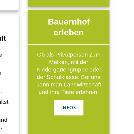
Bauernhof
erleben
ft
Ob als Privatperson zum
e
Melken, mit der
Kindergartengruppe oder
n
der Schulklasse. Bei uns
kann man Landwirtschaft
.
und Ihre Tiere erfahren.
ltst
INFOS
und
.