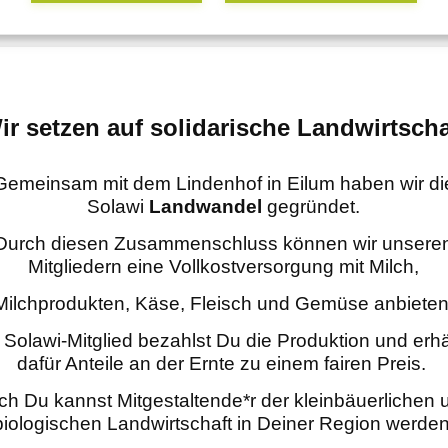
ir setzen auf solidarische Landwirtscha
Gemeinsam mit dem Lindenhof in Eilum haben wir
di
Solawi
Landwandel
gegründet.
Durch diesen Zusammenschluss können wir unsere
Mitgliedern eine
Vollkostversorgung mit Milch,
Milchprodukten, Käse, Fleisch und Gemüse anbieten
 Solawi-Mitglied bezahlst Du die Produktion und erhä
dafür Anteile an der Ernte zu einem fairen Preis.
ch Du kannst Mitgestaltende*r der kleinbäuerlichen 
biologischen Landwirtschaft
in Deiner Region werden