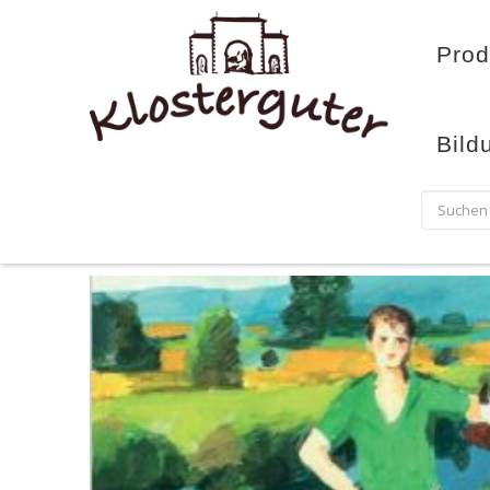
Prod
Bild