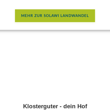
MEHR ZUR SOLAWI LANDWANDEL
Klosterguter - dein Hof